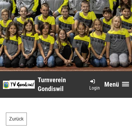
Turnverein
Menü
Login
Gondiswil
Zurück