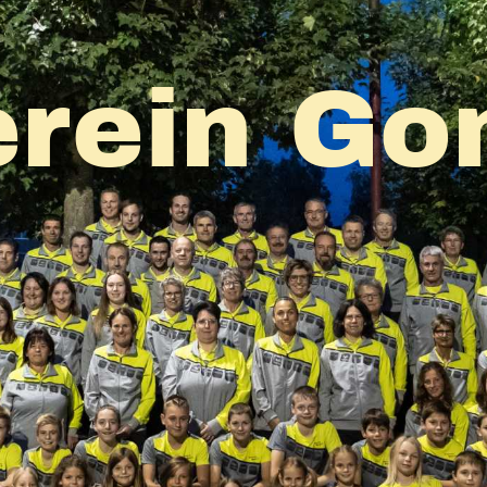
rein Go