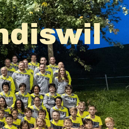
ndiswil