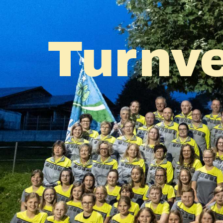
Turnve