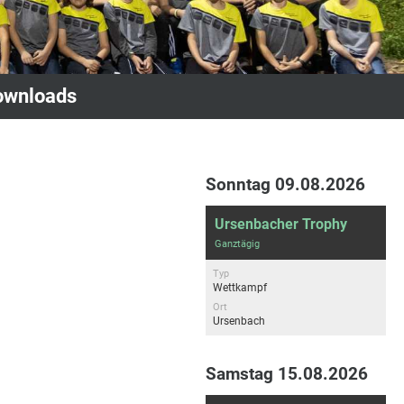
ownloads
Sonntag 09.08.2026
Ursenbacher Trophy
Ganztägig
Typ
Wettkampf
Ort
Ursenbach
Samstag 15.08.2026