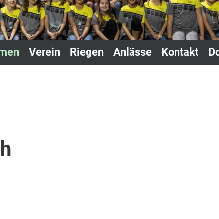
mmen
Verein
Riegen
Anlässe
Kontakt
D
ch